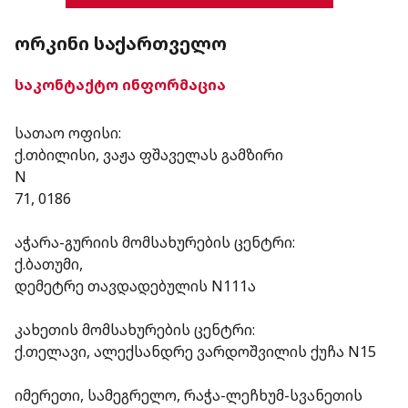
ᲝᲠᲙᲘᲜᲘ ᲡᲐᲥᲐᲠᲗᲕᲔᲚᲝ
საკონტაქტო ინფორმაცია
სათაო ოფისი:
ქ.თბილისი, ვაჟა ფშაველას გამზირი
N
71, 0186
აჭარა-გურიის მომსახურების ცენტრი:
ქ.ბათუმი,
დემეტრე თავდადებულის N111ა
კახეთის მომსახურების ცენტრი:
ქ.თელავი, ალექსანდრე ვარდოშვილის ქუჩა N15
⁠იმერეთი, სამეგრელო, რაჭა-ლეჩხუმ-სვანეთის