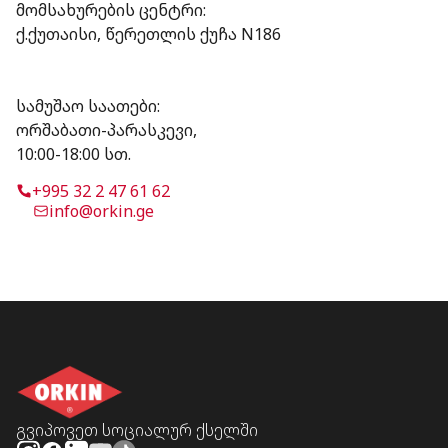
მომსახურების ცენტრი:
ქ.ქუთაისი, წერეთლის ქუჩა N186
სამუშაო საათები:
ორშაბათი-პარასკევი,
10:00-18:00 სთ.
+995 32 2 47 61 62
info@orkin.ge
გვიპოვეთ სოციალურ ქსელში