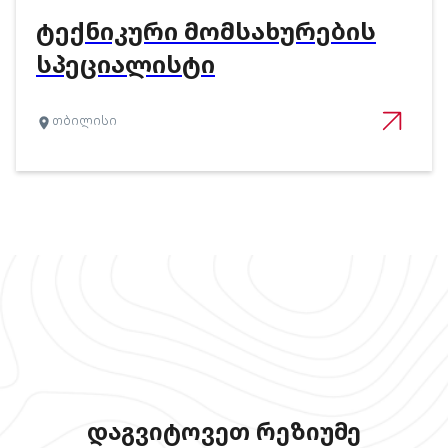
ᲢᲔᲥᲜᲘᲙᲣᲠᲘ ᲛᲝᲛᲡᲐᲮᲣᲠᲔᲑᲘᲡ
ᲡᲞᲔᲪᲘᲐᲚᲘᲡᲢᲘ
თბილისი
დაგვიტოვეთ რეზიუმე