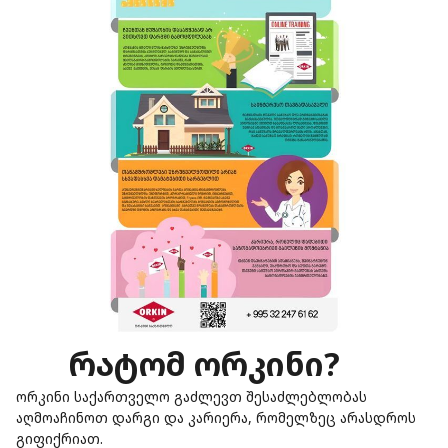
ᲠᲐᲢᲝᲛ ᲝᲠᲙᲘᲜᲘ?
ორკინი საქართველო გაძლევთ შესაძლებლობას
აღმოაჩინოთ დარგი და კარიერა, რომელზეც არასდროს
გიფიქრიათ.