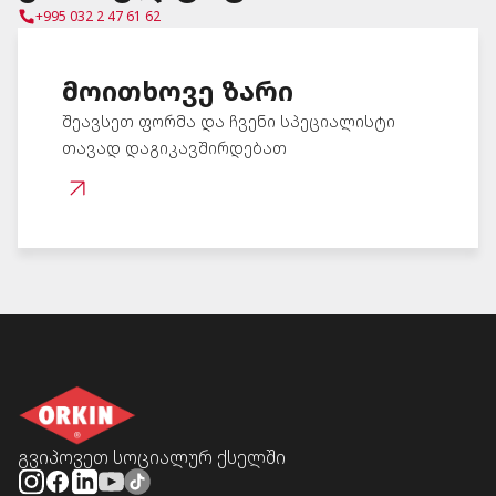
+995 032 2 47 61 62
მოითხოვე ზარი
შეავსეთ ფორმა და ჩვენი სპეციალისტი
თავად დაგიკავშირდებათ
გვიპოვეთ სოციალურ ქსელში