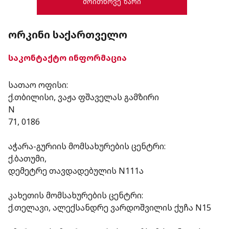
ᲝᲠᲙᲘᲜᲘ ᲡᲐᲥᲐᲠᲗᲕᲔᲚᲝ
საკონტაქტო ინფორმაცია
სათაო ოფისი:
ქ.თბილისი, ვაჟა ფშაველას გამზირი
N
71, 0186
აჭარა-გურიის მომსახურების ცენტრი:
ქ.ბათუმი,
დემეტრე თავდადებულის N111ა
კახეთის მომსახურების ცენტრი:
ქ.თელავი, ალექსანდრე ვარდოშვილის ქუჩა N15