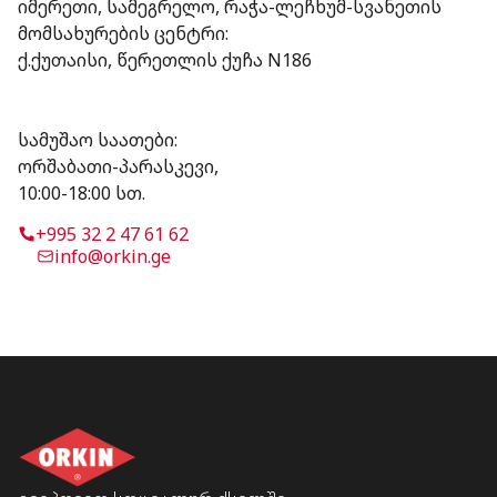
⁠იმერეთი, სამეგრელო, რაჭა-ლეჩხუმ-სვანეთის
მომსახურების ცენტრი:
ქ.ქუთაისი, წერეთლის ქუჩა N186
სამუშაო საათები:
ორშაბათი-პარასკევი,
10:00-18:00 სთ.
+995 32 2 47 61 62
info@orkin.ge