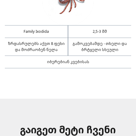
Family Ixodida
2,5-3 მმ
ზრდასრულებს აქვთ 8 ფეხი
გამოკვებამდე - თხელი და
და მოძრაობენ ნელა
ბრტყელი სხეული
იბერებიან კვებისას
გაიგეთ მეტი ჩვენი