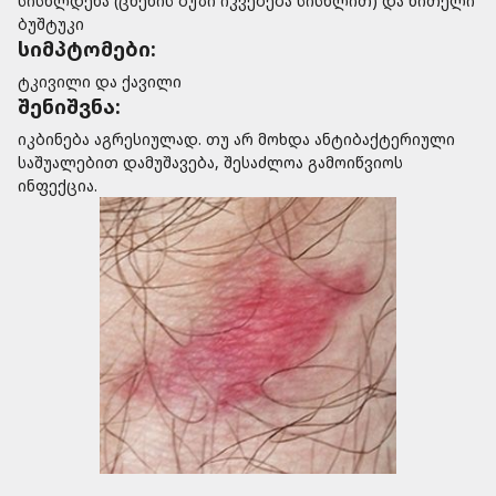
სისხლდენა (ცხენის ბუზი იკვებება სისხლით) და წითელი
ბუშტუკი
სიმპტომები:
ტკივილი და ქავილი
შენიშვნა:
იკბინება აგრესიულად. თუ არ მოხდა ანტიბაქტერიული
საშუალებით დამუშავება, შესაძლოა გამოიწვიოს
ინფექცია.