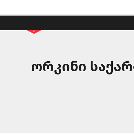
+995 32 2 47 61 62
მთავარი
რატომ ორკინი
ორკინი საქართ