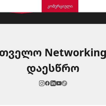
საცხოვრისი
კომერციული
სერვისები
მავნებლების კატალოგი
სიახლეები
კარიერა
კონტაქტი
ველო Networking 
დაესწრო