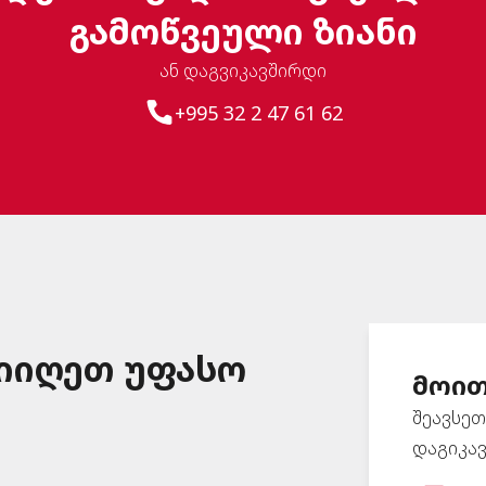
გამოწვეული ზიანი
ან დაგვიკავშირდი
+995 32 2 47 61 62
მიიღეთ უფასო
მოით
შეავსეთ
დაგიკა