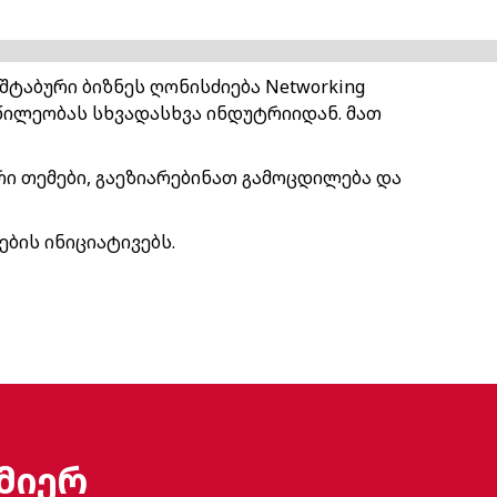
შტაბური ბიზნეს ღონისძიება Networking
აწილეობას სხვადასხვა ინდუტრიიდან. მათ
ი თემები, გაეზიარებინათ გამოცდილება და
ბის ინიციატივებს.
მიერ