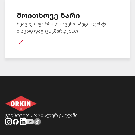
მოითხოვე ზარი
შეავსეთ ფორმა და ჩვენი სპეციალისტი
თავად დაგიკავშირდებათ
გვიპოვეთ სოციალურ ქსელში