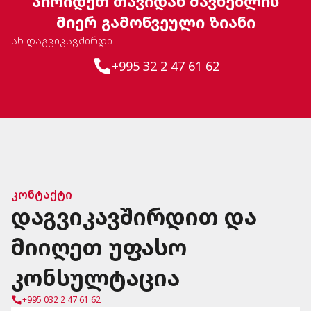
აირიდეთ თავიდან მავნებლის
მიერ გამოწვეული ზიანი
ან დაგვიკავშირდი
+995 32 2 47 61 62
კონტაქტი
დაგვიკავშირდით და
მიიღეთ უფასო
კონსულტაცია
+995 032 2 47 61 62