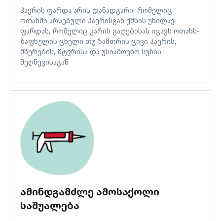
ჰაერის ფარდა არის დანადგარი, რომელიც
ოთახში არსებული ჰაერისგან ქმნის უხილავ
ფარდას, რომელიც კარის გაღებისას იცავს ოთახს-
ზაფხულის ცხელი თუ ზამთრის ცივი ჰაერის,
მწერების, მტვრისა და უსიამოვნო სუნის
შეღწევისაგან
ᲐᲛᲘᲜᲓᲒᲐᲛᲫᲚᲔ ᲐᲛᲝᲡᲐᲥᲝᲚᲘ
ᲡᲐᲨᲣᲐᲚᲔᲑᲐ