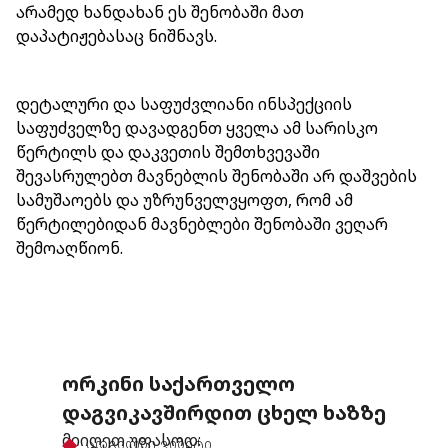
არამედ ხანდახან ეს შენობაში მათ
დაპატიჟებასაც ნიშნავს.
დეტალური და საფუძვლიანი ინსპექციის
საფუძველზე დავადგენთ ყველა ამ სარისკო
წერტილს და დაკვეთის შემთხვევაში
შევასრულებთ მავნებლის შენობაში არ დაშვების
სამუშაოებს და უზრუნველვყოფთ, რომ ამ
წერტილებიდან მავნებლები შენობაში ვეღარ
შემოაღწიონ.
ᲝᲠᲙᲘᲜᲘ ᲡᲐᲥᲐᲠᲗᲕᲔᲚᲝ
დაგვიკავშირდით ცხელ ხაზზე
მიიღეთ უფასოდ:
ადგილზე ვიზიტი