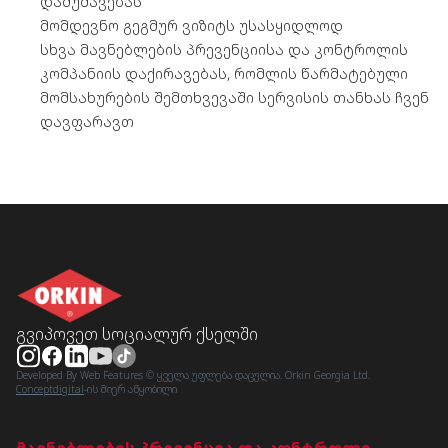
დამუშავებას
მომდევნო გეგმურ ვიზიტს უსასყიდლოდ
სხვა მავნებლების პრევენციისა და კონტროლის
კომპანიის დაქირავებას, რომლის წარმატებული
მომსახურების შემთხვევაში სერვისის თანხას ჩვენ
დავფარავთ
გვიპოვეთ სოციალურ ქსელში
Developed By Web Features © ყველა უფლება დაცულია. Orkin Georgia Ltd.
Conceptdigital
-ის მიერ აწყობილი
მავნებლების პრევენცია და კონტროლი