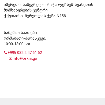
⁠იმერეთი, სამეგრელო, რაჭა-ლეჩხუმ-სვანეთის
მომსახურების ცენტრი:
ქ.ქუთაისი, წერეთლის ქუჩა N186
სამუშაო საათები:
ორშაბათი-პარასკევი,
10:00-18:00 სთ.
+995 032 2 47 61 62
info@orkin.ge