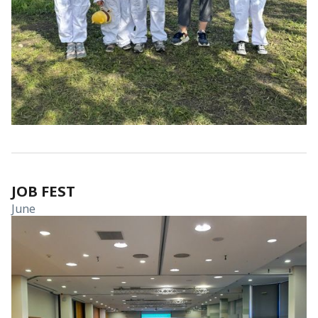
JOB FEST
June